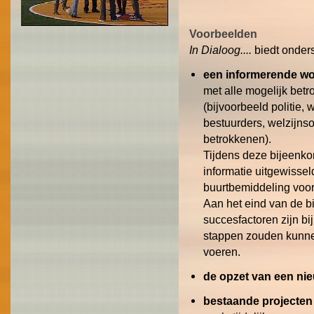
Voorbeelden
In Dialoog....
biedt onders
een informerende wo
met alle mogelijk bet
(bijvoorbeeld politie
bestuurders, welzijnso
betrokkenen).
Tijdens deze bijeenko
informatie uitgewisse
buurtbemiddeling voor
Aan het eind van de b
succesfactoren zijn bi
stappen zouden kunnen
voeren.
de opzet van een ni
bestaande projecten