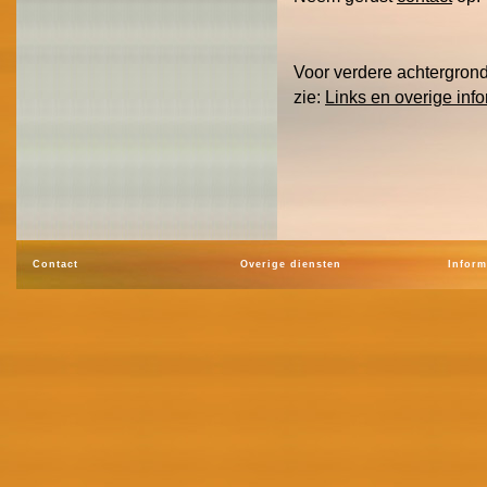
Voor verdere achtergrond
zie:
Links en overige info
Contact
Overige diensten
Inform