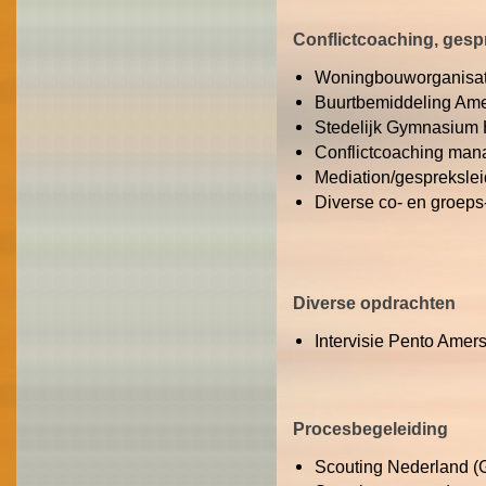
Conflictcoaching, gesp
Woningbouworganisatie
Buurtbemiddeling Ame
Stedelijk Gymnasium 
Conflictcoaching man
Mediation/gesprekslei
Diverse co- en groeps
Diverse opdrachten
Intervisie Pento Amers
Procesbegeleiding
Scouting Nederland (G