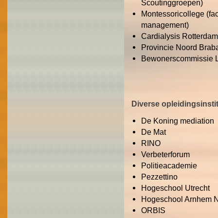
Scoutinggroepen)
Montessoricollege (fa
management)
Cardialysis Rotterdam 
Provincie Noord Braba
Bewonerscommissie 
Diverse opleidingsinsti
De Koning mediation
De Mat
RINO
Verbeterforum
Politieacademie
Pezzettino
Hogeschool Utrecht
Hogeschool Arnhem 
ORBIS