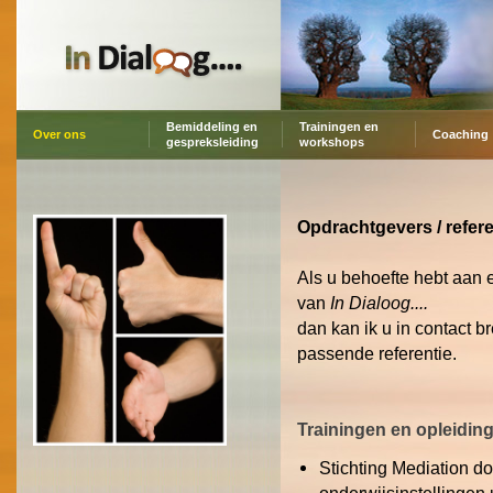
Bemiddeling en
Trainingen en
Over ons
Coaching
gespreksleiding
workshops
Opdrachtgevers / refere
Als u behoefte hebt aan 
van
In Dialoog....
dan kan ik u in contact 
passende referentie.
Trainingen en opleidin
Stichting Mediation do