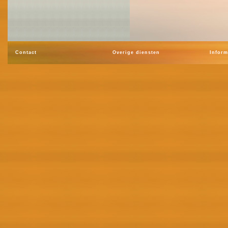
Contact
Overige diensten
Inform