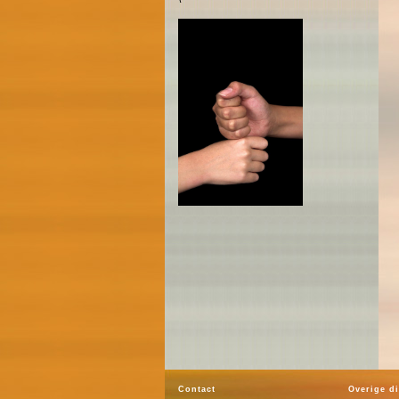
Contact
Overige d