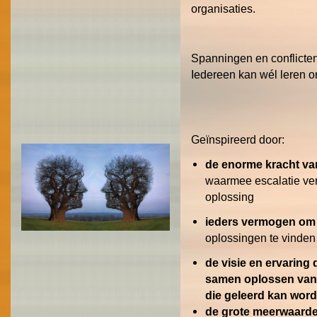
organisaties.
Spanningen en conflicten 
Iedereen kan wél leren o
Geïnspireerd door:
de enorme kracht va
waarmee escalatie ver
oplossing
ieders vermogen om z
oplossingen te vinden
de visie en ervaring
samen oplossen van e
die geleerd kan wor
de grote meerwaarde 